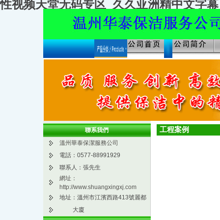
性视频天堂无码专区_久久亚洲精中文字幕
工程案例
聯系我們
溫州華泰保潔服務公司
電話：0577-88991929
聯系人：張先生
網址：
http://www.shuangxingxj.com
地址：溫州市江濱西路413號麗都
大廈